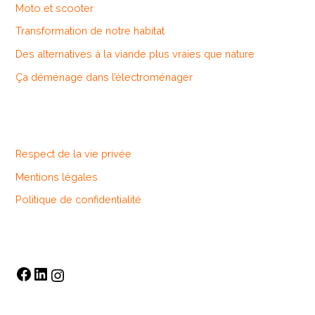
Moto et scooter
h
Transformation de notre habitat
e
r
Des alternatives à la viande plus vraies que nature
Ça déménage dans l’électroménager
:
Respect de la vie privée
Mentions légales
Politique de confidentialité