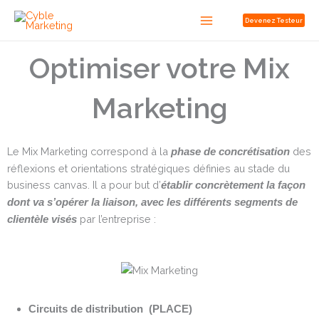
Aller
Devenez Testeur
au
contenu
Optimiser votre Mix
Marketing
Le Mix Marketing correspond à la
des
phase de concrétisation
réflexions et orientations stratégiques définies au stade du
business canvas. Il a pour but d’
établir concrètement la façon
dont va s’opérer la liaison, avec les différents segments de
par l’entreprise :
clientèle visés
Circuits de distribution (PLACE)